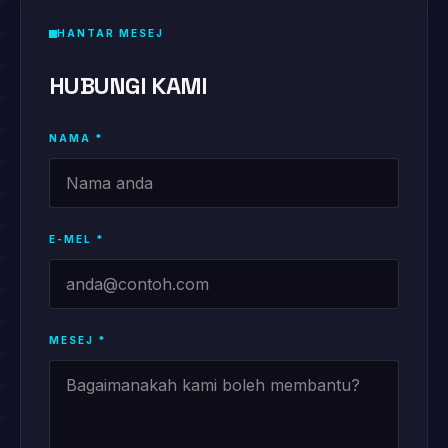
HANTAR MESEJ
HUBUNGI KAMI
NAMA
*
E-MEL
*
MESEJ
*